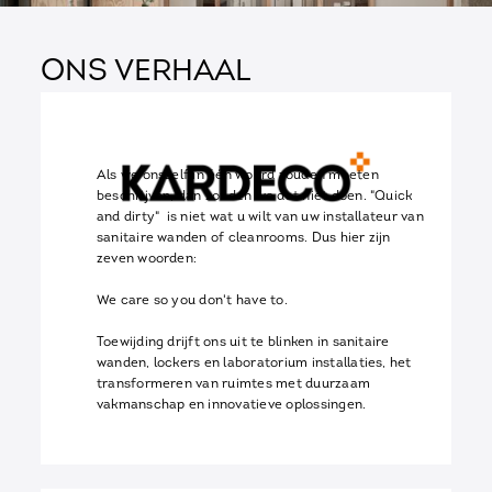
ONS verhaal
Als we onszelf in één woord zouden moeten
beschrijven, dan zouden we dat niet doen. "Quick
and dirty" is niet wat u wilt van uw installateur van
sanitaire wanden of cleanrooms. Dus hier zijn
zeven woorden:
We care so you don't have to.
Toewijding drijft ons uit te blinken in sanitaire
wanden, lockers en laboratorium installaties, het
transformeren van ruimtes met duurzaam
vakmanschap en innovatieve oplossingen.