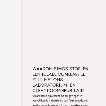
Waarom Bimos Stoelen
een Ideale Combinatie
zijn met ons
Laboratorium- en
Cleanroommeubilair
Cleanrooms zijn essentiële omgevingen in
verschillende industrieën, van farmaceutica en
medische technologie tot micro-elektronica en