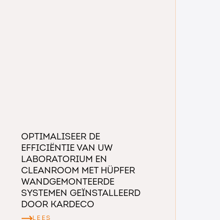
Optimaliseer de
efficiëntie van uw
laboratorium en
cleanroom met Hüpfer
wandgemonteerde
systemen geïnstalleerd
door Kardeco
LEES