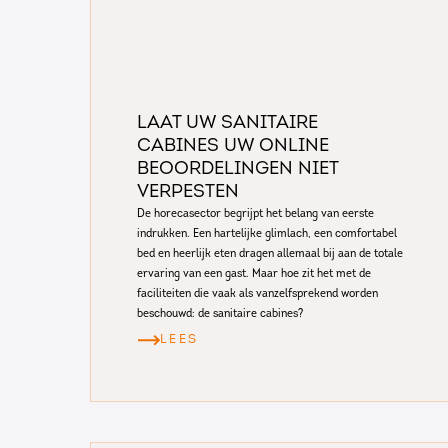
Laat uw sanitaire
cabines uw online
beoordelingen niet
verpesten
De horecasector begrijpt het belang van eerste
indrukken. Een hartelijke glimlach, een comfortabel
bed en heerlijk eten dragen allemaal bij aan de totale
ervaring van een gast. Maar hoe zit het met de
faciliteiten die vaak als vanzelfsprekend worden
beschouwd: de sanitaire cabines?
LEES