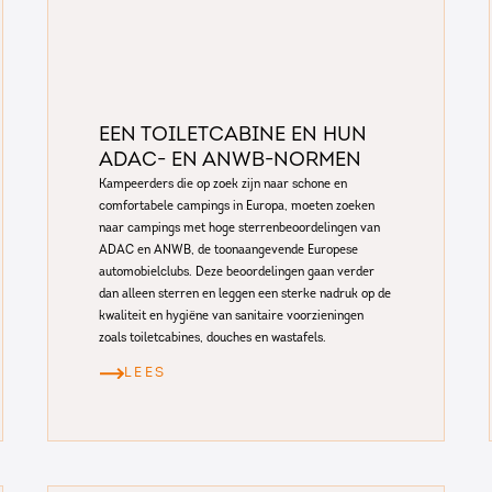
Een toiletcabine en hun
ADAC- en ANWB-normen
Kampeerders die op zoek zijn naar schone en
comfortabele campings in Europa, moeten zoeken
naar campings met hoge sterrenbeoordelingen van
ADAC en ANWB, de toonaangevende Europese
automobielclubs. Deze beoordelingen gaan verder
dan alleen sterren en leggen een sterke nadruk op de
kwaliteit en hygiëne van sanitaire voorzieningen
zoals toiletcabines, douches en wastafels.
LEES