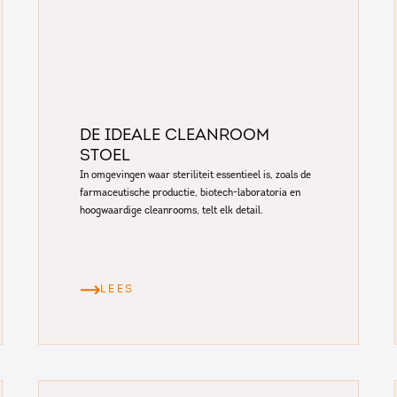
De ideale cleanroom
stoel
In omgevingen waar steriliteit essentieel is, zoals de
farmaceutische productie, biotech-laboratoria en
hoogwaardige cleanrooms, telt elk detail.
LEES