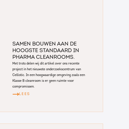
Samen bouwen aan de
hoogste standaard in
pharma cleanrooms.
Met trots delen wij dit artikel over ons recente
project in het nieuwste onderzoekscentrum van
Cellistic. In een hoogwaardige omgeving zoals een
Klasse B cleanroom is er geen ruimte voor
compromissen.
LEES