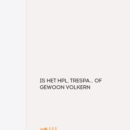
Is het HPL, Trespa… of
gewoon volkern
LEES