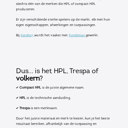
slechts één van de merken die HPL of compact HPL
produceren.
Er zijn verschillende sterke spelers op de markt, elk met hun
eigen eigenschappen, afwerkingen en toepassingen.
Bij
Kardeco
wordt het vaakst met
Fundemax
gewerkt.
Dus... is het HPL, Trespa of
volkern
?
✔
Compact HPL
is de juiste algemene naam.
✔
HPL
is de technische aanduiding.
✔
Trespa
is een merknaam.
Door het juiste materiaal en merk te kiezen, kun je het beste
resultaat bereiken, afhankelijk van de toepassing en