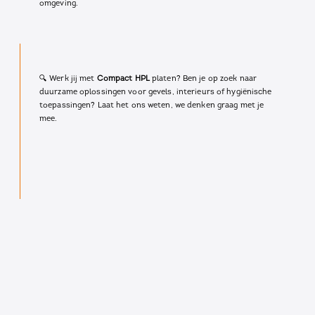
omgeving.
🔍 Werk jij met
Compact HPL
platen? Ben je op zoek naar
duurzame oplossingen voor gevels, interieurs of hygiënische
toepassingen? Laat het ons weten, we denken graag met je
mee.