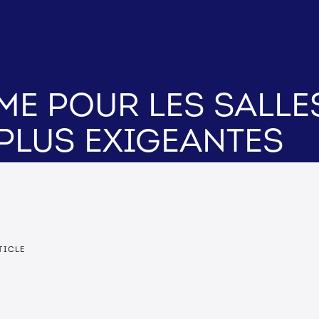
ime pour les salle
plus exigeantes
TICLE