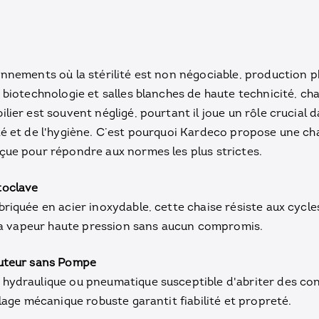
onnements où la stérilité est non négociable, production 
 biotechnologie et salles blanches de haute technicité, ch
lier est souvent négligé, pourtant il joue un rôle crucial 
é et de l'hygiène. C’est pourquoi Kardeco propose une cha
çue pour répondre aux normes les plus strictes.
toclave
riquée en acier inoxydable, cette chaise résiste aux cycle
 la vapeur haute pression sans aucun compromis.
uteur sans Pompe
hydraulique ou pneumatique susceptible d'abriter des co
glage mécanique robuste garantit fiabilité et propreté.