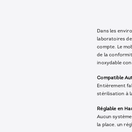
Dans les envir
laboratoires de
compte. Le mobi
de la conformit
inoxydable con
Compatible Au
Entièrement fab
stérilisation à
Réglable en Ha
Aucun système 
la place, un ré