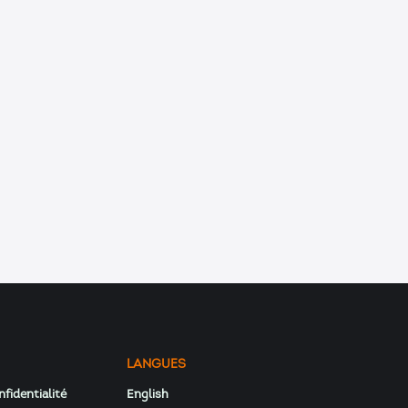
LANGUES
nfidentialité
English