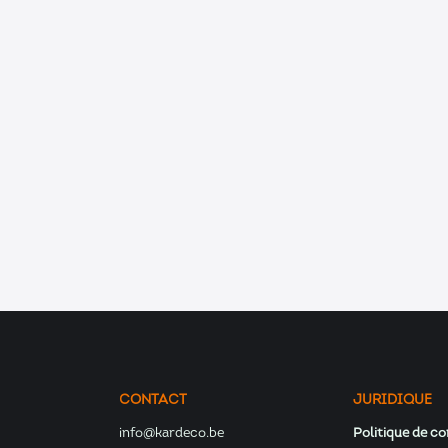
litique de confidentialité.
CONTACT
JURIDIQUE
info@kardeco.be
Politique de co