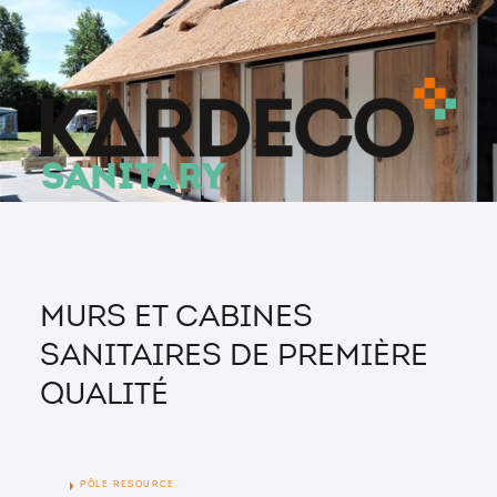
SANITARY
Murs et cabines
sanitaires de première
qualité
Pôle REsource